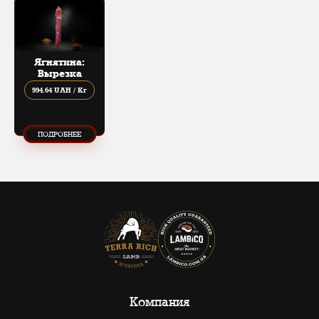
Ягнятина:
Вырезка
994.64 UAH / Кг
ПОДРОБНЕЕ
Компания