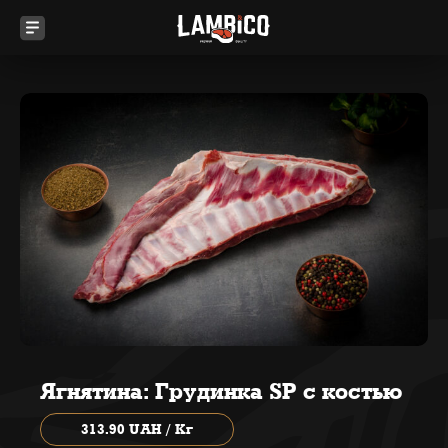
Ягнятина: Грудинка SP с костью
313.90 UAH / Кг