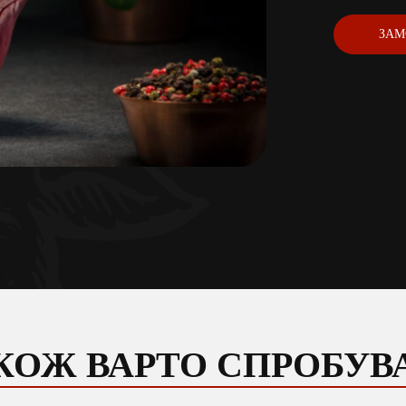
ЗАМ
КОЖ ВАРТО СПРОБУВ