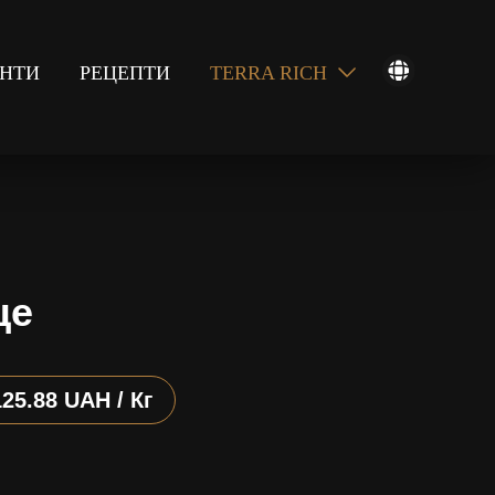
ЄНТИ
РЕЦЕПТИ
TERRA RICH
це
125.88 UAH / Кг