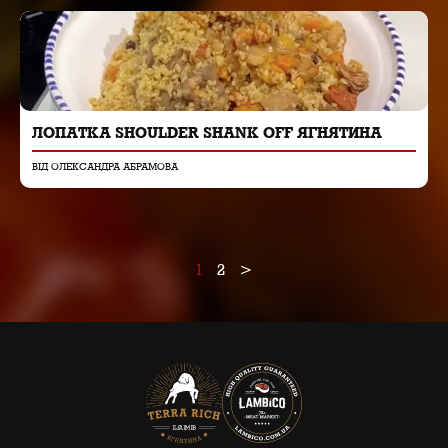
ЛОПАТКА SHOULDER SHANK OFF ЯГНЯТИНА
ВІД ОЛЕКСАНДРА АБРАМОВА
Навігація
1
2
>
по
рецептам