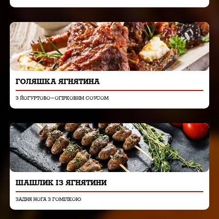
ГОЛЯШКА ЯГНЯТИНА
З ЙОГУРТОВО-ОГІРКОВИМ СОУСОМ
ШАШЛИК ІЗ ЯГНЯТИНИ
ЗАДНЯ НОГА З ГОМІЛКОЮ