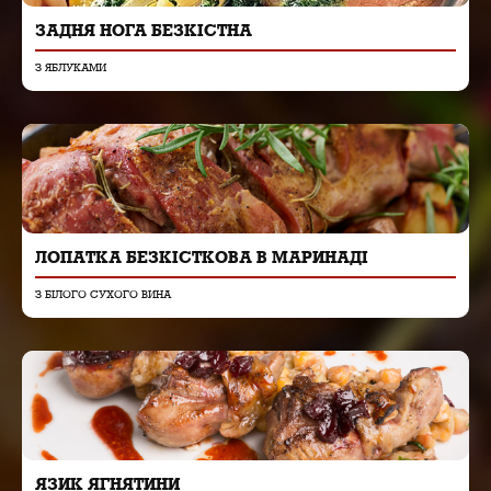
ЗАДНЯ НОГА БЕЗКІСТНА
З ЯБЛУКАМИ
ЛОПАТКА БЕЗКІСТКОВА В МАРИНАДІ
З БІЛОГО СУХОГО ВИНА
ЯЗИК ЯГНЯТИНИ