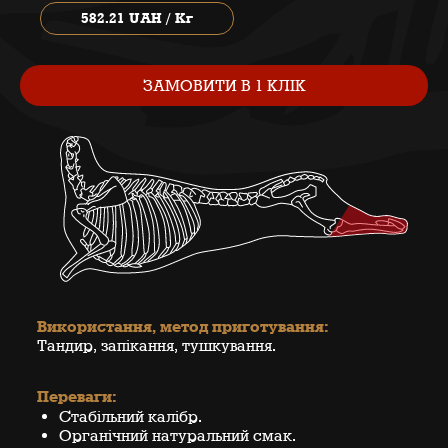
582.21 UAH / Кг
ЗАМОВИТИ В 1 КЛІК
Використання, метод приготування:
Тандир, запікання, тушкування.
Переваги:
Стабільний калібр.
Органічний натуральний смак.