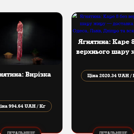
Ягнятина: Каре 8
верхнього шару
нятина: Вирізка
Ціна
2020.34 UAH / 
іна
994.64 UAH / Кг
ДЕТАЛЬНІШЕ
ДЕТАЛЬНІШЕ