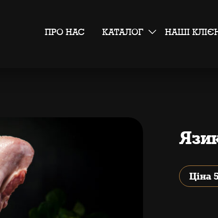
ПРО НАС
КАТАЛОГ
НАШІ КЛІЄ
Язи
Ціна