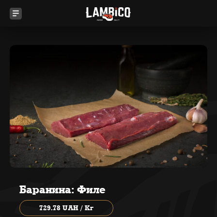
Баранина: Филе
729.78 UAH / Кг