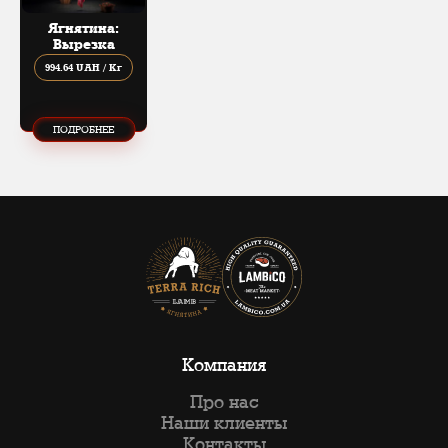
Ягнятина:
Вырезка
994.64 UAH / Кг
ПОДРОБНЕЕ
Компания
Про нас
Наши клиенты
Контакты