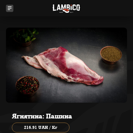
Ягнятина: Пашина
216.91 UAH / Кг