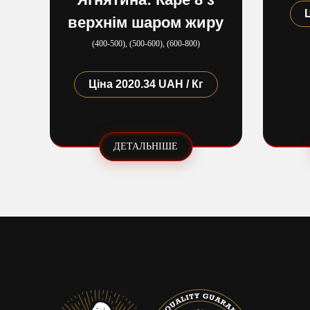
верхнім шаром жиру
(400​-​500), (500​-​600), (600​-​800)
Ціна
2020.34 UAH / Кг
ДЕТАЛЬНІШЕ