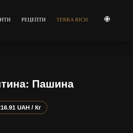
ЄНТИ
РЕЦЕПТИ
TERRA RICH
ятина: Пашина
216.91 UAH / Кг