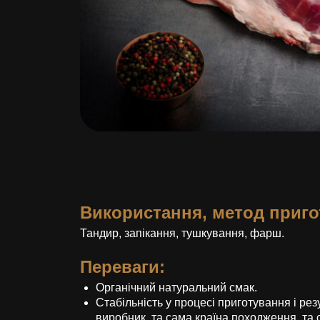
Використання, метод приго
Тандир, запікання, тушкування, фарш.
Переваги:
Органічний натуральний смак.
Стабільність у процесі приготування і рез
виробник, та сама країна походження, та 