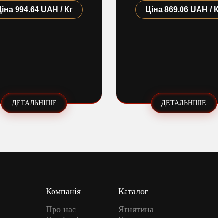
Ціна
994.64 UAH / Кг
Ціна
869.06 UAH / 
ДЕТАЛЬНІШЕ
ДЕТАЛЬНІШЕ
Компанія
Каталог
Про нас
Ягнятина