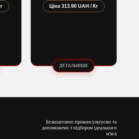
Кг
Ціна
313.90 UAH / Кг
ДЕТАЛЬНІШЕ
Безкоштовно проконсультуємо та
допоможемо з підбором ідеального
м'яса