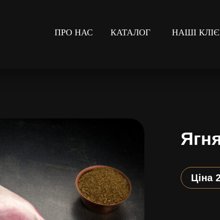
ПРО НАС
КАТАЛОГ
НАШІ КЛІ
Ягн
Ціна